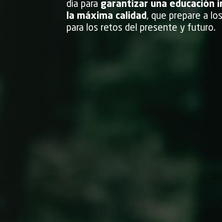
día para
garantizar una educación i
la máxima calidad
, que prepare a lo
para los retos del presente y futuro.