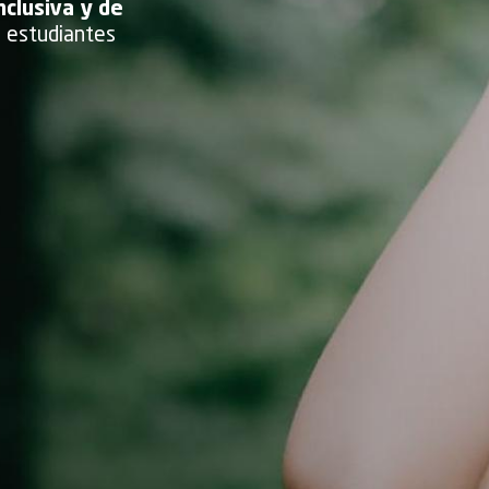
nclusiva y de
s estudiantes