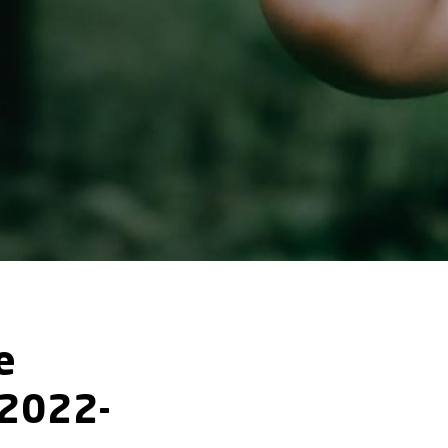
e
 2022-