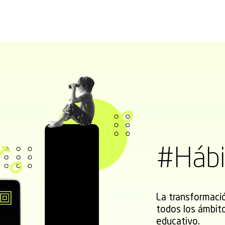
#Hábi
La transformació
todos los ámbito
educativo.