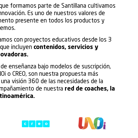
 que formamos parte de Santillana cultivamos
nnovación. Es uno de nuestros valores de
mento presente en todos los productos y
cemos.
amos con proyectos educativos desde los 3
 que incluyen
contenidos, servicios y
novadoras.
de enseñanza bajo modelos de suscripción,
NOi o CREO, son nuestra propuesta más
 una visión 360 de las necesidades de la
compañamiento de nuestra
red de coaches, la
tinoamérica.