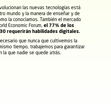
evolucionan las nuevas tecnologías está
ro mundo y la manera de enseñar y de
como la conocíamos. También el mercado
World Economic Forum,
el 77% de los
0 requerirán habilidades digitales.
ecesario que nunca que cultivemos la
 mismo tiempo, trabajemos para garantizar
 la que nadie se quede atrás.