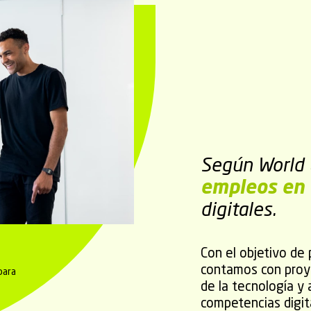
Según World
empleos en
digitales.
Con el objetivo de 
contamos con proye
para
de la tecnología y 
competencias digit