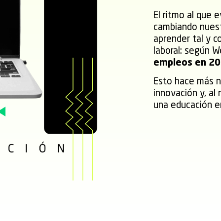
El ritmo al que 
cambiando nuest
aprender tal y 
laboral: según 
empleos en 203
Esto hace más n
innovación y, al
una educación en