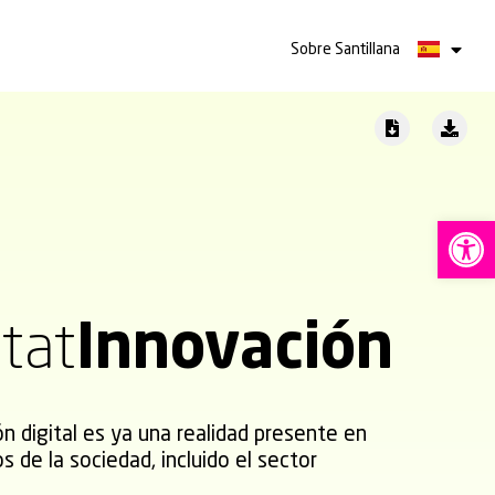
Sobre Santillana
Ab
tat
Innovación
n digital es ya una realidad presente en
s de la sociedad, incluido el sector