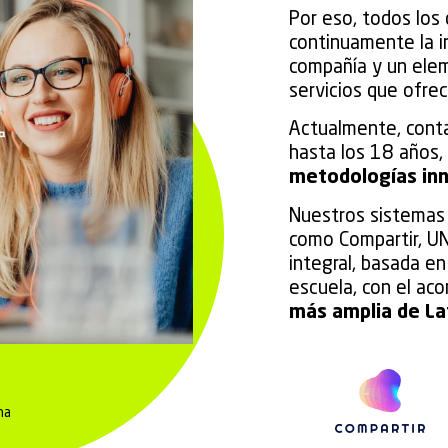
Por eso, todos los
continuamente la i
compañía y un ele
servicios que ofre
Actualmente, cont
hasta los 18 años,
metodologías in
Nuestros sistemas 
como Compartir, U
integral, basada en
escuela, con el a
más amplia de La
na