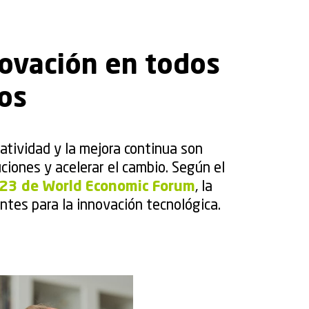
novación en todos
os
eatividad y la mejora continua son
ciones y acelerar el cambio. Según el
023 de World Economic Forum
, la
ntes para la innovación tecnológica.