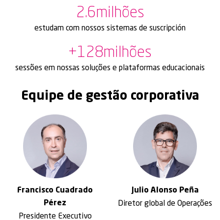
2.6
milhões
estudam com nossos sistemas de suscripción
+
128
milhões
sessões em nossas soluções e plataformas educacionais
Equipe de gestão corporativa
Francisco
Cuadrado
Julio
Alonso Peña
Pérez
Diretor global de Operações
Presidente Executivo