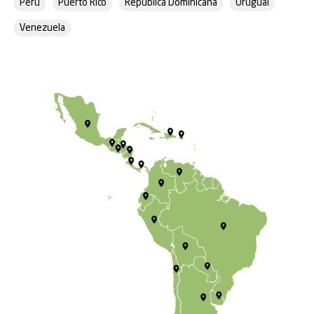
Perú
Puerto Rico
República Dominicana
Uruguai
Venezuela