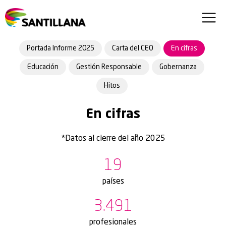
Portada Informe 2025
Carta del CEO
En cifras
Educación
Gestión Responsable
Gobernanza
Hitos
En cifras
*Datos al cierre del año 2025
19
países
3.491
profesionales